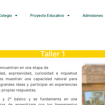
Colegio
Proyecto Educativo
Admisiones
Taller 1
 encuentran en una etapa de
dad, expresividad, curiosidad e inquietud
ntes muestran una capacidad natural para
 grandes ideas y participar en experiencias
s propias respuestas.
 1° y 2° básico y se fundamenta en una
ras de aprendizaje con los lineamientos