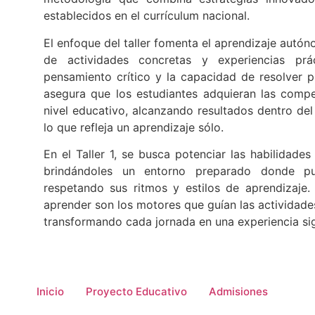
establecidos en el currículum nacional.
El enfoque del taller fomenta el aprendizaje autóno
de actividades concretas y experiencias prác
pensamiento crítico y la capacidad de resolver p
asegura que los estudiantes adquieran las comp
nivel educativo, alcanzando resultados dentro de
lo que refleja un aprendizaje sólo.
En el Taller 1, se busca potenciar las habilidades
brindándoles un entorno preparado donde pue
respetando sus ritmos y estilos de aprendizaje.
aprender son los motores que guían las actividades 
transformando cada jornada en una experiencia sign
Inicio
Proyecto Educativo
Admisiones