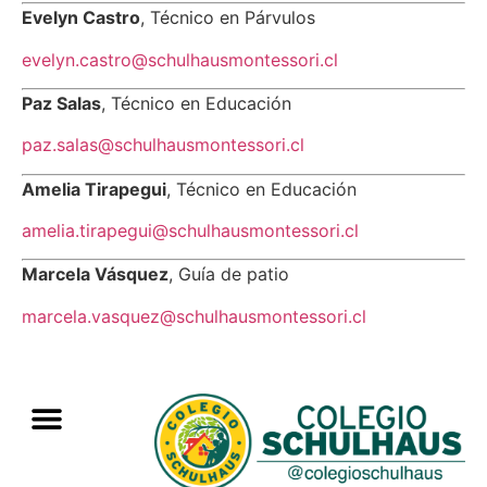
Evelyn Castro
, Técnico en Párvulos
evelyn.castro@schulhausmontessori.cl
Paz Salas
, Técnico en
Educación
paz.salas@schulhausmontessori.cl
Amelia Tirapegui
, Técnico en Educación
amelia.tirapegui@schulhausmontessori.cl
Marcela Vásquez
, Guía de patio
marcela.vasquez@schulhausmontessori.cl