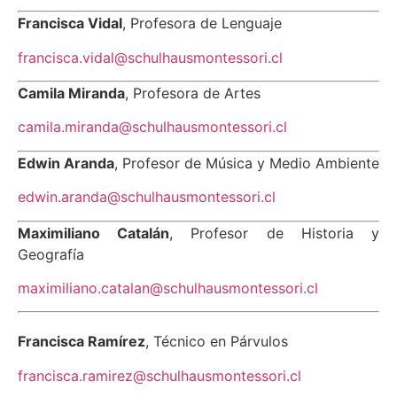
Francisca Vidal
, Profesora de Lenguaje
francisca.vidal
@schulhausmontessori.cl
Camila Miranda
, Profesora de Artes
camila.miranda
@schulhausmontessori.cl
Edwin Aranda
, Profesor de Música y Medio Ambiente
edwin.aranda
@schulhausmontessori.cl
Maximiliano Catalán
, Profesor de Historia y
Geografía
maximiliano.catalan
@schulhausmontessori.cl
Francisca Ramírez
, Técnico en Párvulos
francisca.ramirez@schulhausmontessori.cl