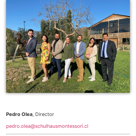
Pedro Olea
, Director
pedro.olea@schulhausmontessori.cl