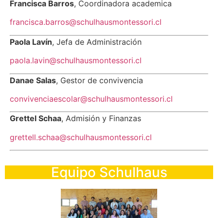
Francisca Barros
, Coordinadora academica
francisca.barros@schulhausmontessori.cl
Paola Lavín
, Jefa de Administración
paola.lavin@schulhausmontessori.cl
Danae Salas
, Gestor de convivencia
convivenciaescolar
@schulhausmontessori.cl
Grettel Schaa
, Admisión y Finanzas
grettell.schaa@schulhausmontessori.cl
Equipo Schulhaus