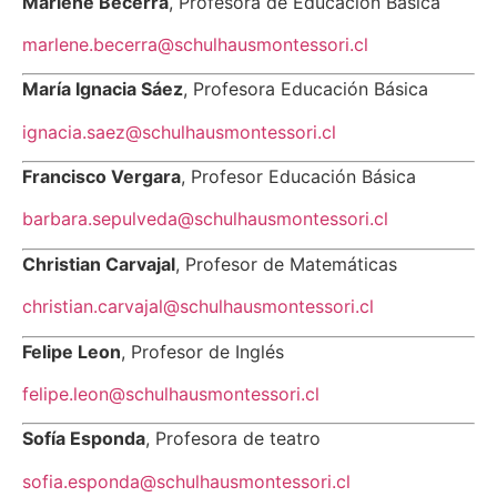
Marlene Becerra
, Profesora de Educación Básica
marlene.becerra@schulhausmontessori.cl
María Ignacia Sáez
, Profesora Educación Básica
ignacia.saez@schulhausmontessori.cl
Francisco Vergara
, Profesor Educación Básica
barbara.sepulveda@schulhausmontessori.cl
Christian Carvajal
, Profesor de Matemáticas
christian.carvajal@schulhausmontessori.cl
Felipe Leon
, Profesor de Inglés
felipe.leon
@schulhausmontessori.cl
Sofía Esponda
, Profesora de teatro
sofia.esponda
@schulhausmontessori.cl