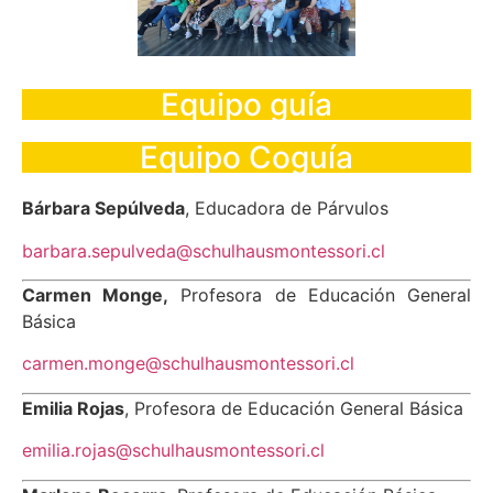
Equipo guía
Equipo Coguía
Bárbara Sepúlveda
, Educadora de Párvulos
barbara.sepulveda@schulhausmontessori.cl
Carmen Monge,
Profesora de Educación General
Básica
carmen.monge@schulhausmontessori.cl
Emilia Rojas
, Profesora de Educación General Básica
emilia.rojas@schulhausmontessori.cl